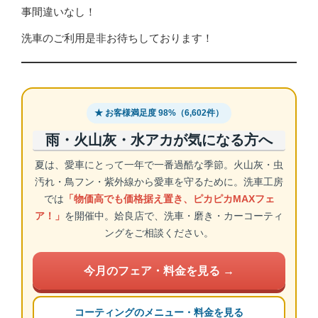
事間違いなし！
洗車のご利用是非お待ちしております！
★ お客様満足度 98%（6,602件）
雨・火山灰・水アカが気になる方へ
夏は、愛車にとって一年で一番過酷な季節。火山灰・虫
汚れ・鳥フン・紫外線から愛車を守るために。洗車工房
では
「物価高でも価格据え置き、ピカピカMAXフェ
ア！」
を開催中。姶良店で、洗車・磨き・カーコーティ
ングをご相談ください。
今月のフェア・料金を見る →
コーティングのメニュー・料金を見る