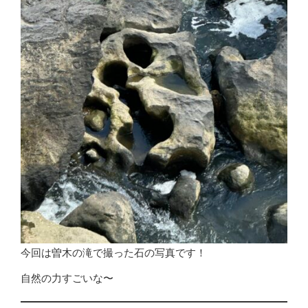
今回は曽木の滝で撮った石の写真です！
自然の力すごいな〜