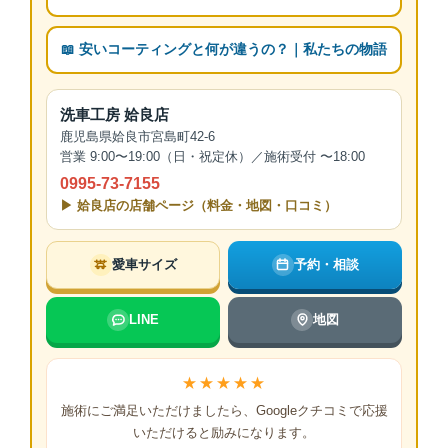
📖 安いコーティングと何が違うの？｜私たちの物語
洗車工房 姶良店
鹿児島県姶良市宮島町42-6
営業 9:00〜19:00（日・祝定休）／施術受付 〜18:00
0995-73-7155
▶ 姶良店の店舗ページ（料金・地図・口コミ）
愛車サイズ
予約・相談
LINE
地図
★★★★★
施術にご満足いただけましたら、Googleクチコミで応援
いただけると励みになります。