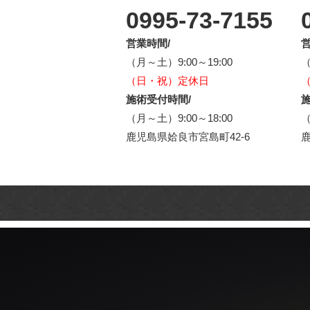
0995-73-7155
営業時間/
営
（月～土）9:00～19:00
（
（日・祝）定休日
施術受付時間/
施
（月～土）9:00～18:00
（
鹿児島県姶良市宮島町42-6
鹿