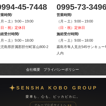
0994-45-7448
0995-73-349
業時間/
営業時間/
月～土）9:00～19:00
（月～土）9:00～19:00
（日・祝）定休日
（日・祝）定休日
術受付時間/
施術受付時間/
月～土）9:00～18:00
（月～土）9:00～18:00
児島県肝属郡肝付町富山800-2
霧島市隼人見次545サンキュー
人内
会社概要
プライバシーポリシー
SENSHA KOBO GROUP
愛車も、心も、ピッカピカに。
グループ公式サイトへ
»»