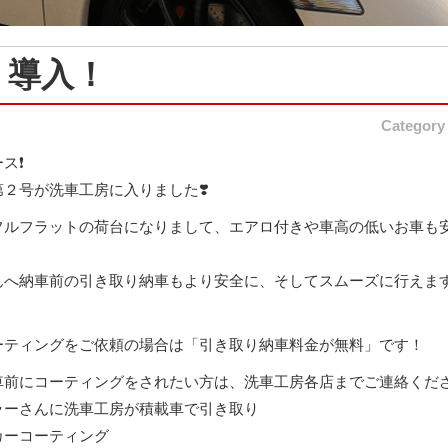
』導入！
Category
❗️
２号が洗車工房に入りました❣️
フルフラットの荷台になりまして、エアロ付きや車高の低いお車も
んへ納車前の引き取り納車もより安全に、そしてスムーズに行えま
ーティングをご依頼の場合は「引き取り納車料金が無料」です！
前にコーティングをされたい方は、洗車工房各店までご連絡ください
ラーさんに洗車工房が積載車で引き取り
カーコーティング