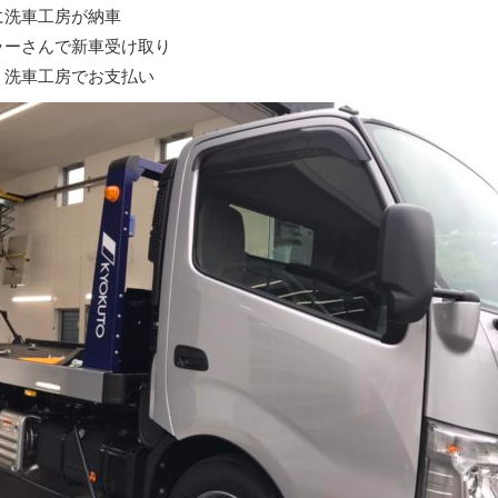
に洗車工房が納車
ラーさんで新車受け取り
、洗車工房でお支払い