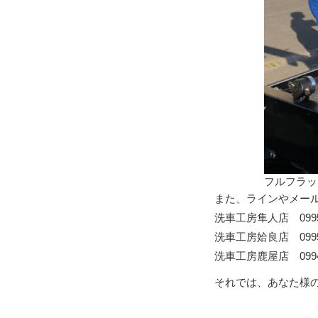
フルフラッ
また、ラインやメー
洗車工房隼人店 0995-
洗車工房姶良店 0995-
洗車工房鹿屋店 0994-
それでは、あなた様