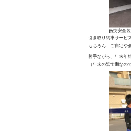
衝突安全装
引き取り納車サービ
もちろん、ご自宅や会
勝手ながら、年末年始
（年末の繁忙期なの