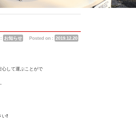
 :
お知らせ
Posted on :
2019.12.20
安心して運ぶことがで
す
❗️