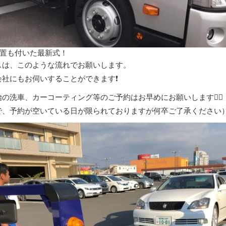
置も付いた最新式！
スは、このような流れでお願いします。
社にもお伺いすることができます❗️
の洗車、カーコーティング等のご予約はお早めにお願いします🙇‍♀️
で、予約が空いている日が限られておりますが何卒ご了承ください