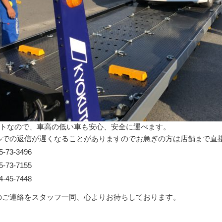
トなので、車高の低い車も安心、安全に運べます。
ルでの返信が遅くなることがありますのでお急ぎの方は店舗まで直
73-3496
73-7155
45-7448
のご連絡をスタッフ一同、心よりお待ちしております。