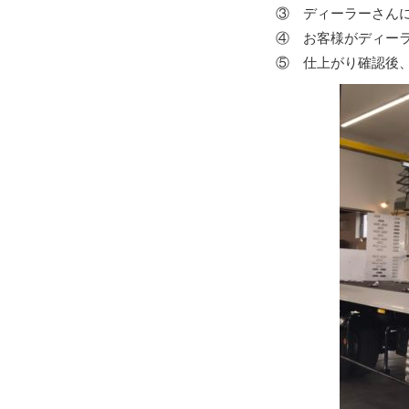
③ ディーラーさん
④ お客様がディー
⑤ 仕上がり確認後