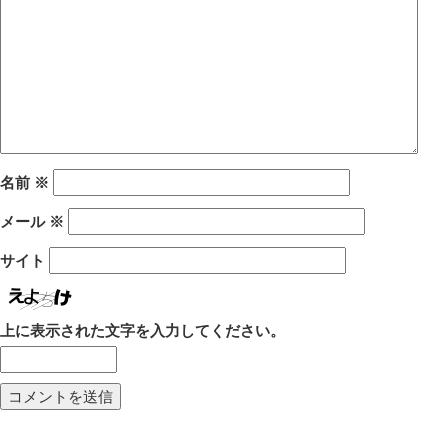
名前
※
メール
※
サイト
上に表示された文字を入力してください。