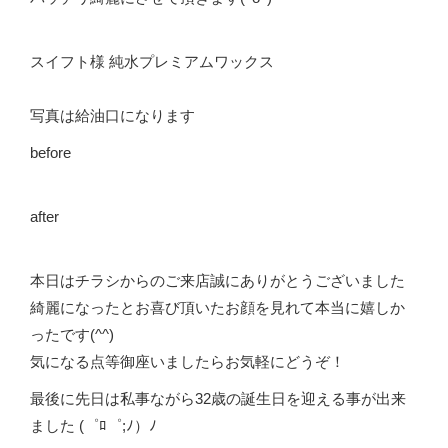
スイフト様 純水プレミアムワックス
写真は給油口になります
before
after
本日はチラシからのご来店誠にありがとうございました
綺麗になったとお喜び頂いたお顔を見れて本当に嬉しか
ったです(^^)
気になる点等御座いましたらお気軽にどうぞ！
最後に先日は私事ながら32歳の誕生日を迎える事が出来
ました (゜ﾛ゜;ﾉ）ﾉ