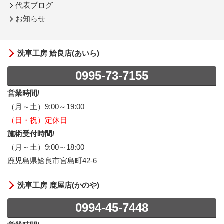
代表ブログ
お知らせ
洗車工房 姶良店(あいら)
0995-73-7155
営業時間/
（月～土）9:00～19:00
（日・祝）定休日
施術受付時間/
（月～土）9:00～18:00
鹿児島県姶良市宮島町42-6
洗車工房 鹿屋店(かのや)
0994-45-7448