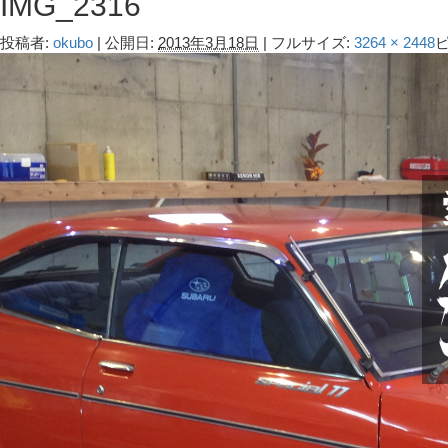
IMG_2316
投稿者:
okubo
|
公開日:
2013年3月18日
|
フルサイズ:
3264 × 2448